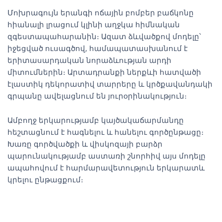
Մոխրագույն երանգի ոճային բոմբեր բաճկոնը
հիանալի լրացում կլինի աղջկա հիմնական
զգեստապահարանին։ Ազատ ձևվածքով մոդելը՝
իջեցված ուսագծով, համապատասխանում է
երիտասարդական նորաձևության արդի
միտումներին։ Արտադրանքի ներքևի հատվածի
էլաստիկ դեկորատիվ տարրերը և կրծքավանդակի
գրպանը ավելացնում են յուրօրինակություն։
Ամբողջ երկարությամբ կայծակաճարմանդը
հեշտացնում է հագնելու և հանելու գործընթացը։
Խառը գործվածքի և վիսկոզայի բարձր
պարունակությամբ աստառի շնորհիվ այս մոդելը
ապահովում է հարմարավետություն երկարատև
կրելու ընթացքում։