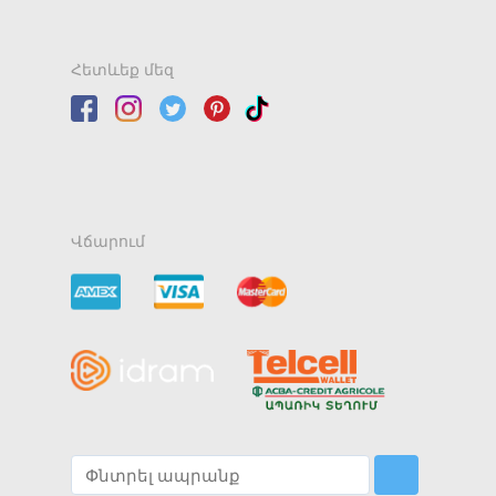
Հետևեք մեզ
Վճարում