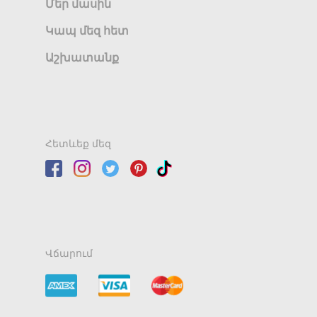
Մեր մասին
Կապ մեզ հետ
Աշխատանք
Հետևեք մեզ
Վճարում