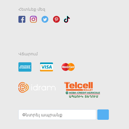
Հետևեք մեզ
Վճարում