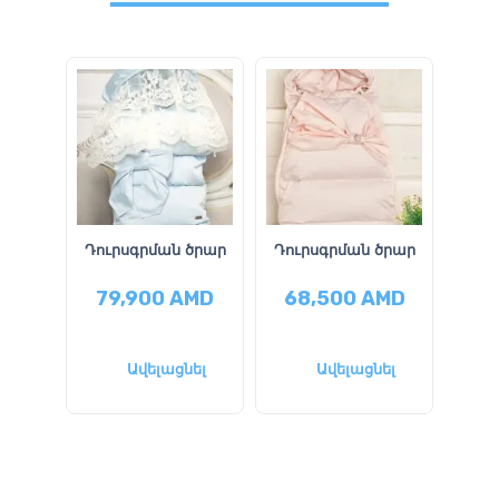
Դուրսգրման ծրար
Դուրսգրման ծրար
Պի
79,900
AMD
68,500
AMD
7
58
Ավելացնել
Ավելացնել