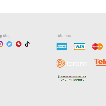
ք մեզ
Վճարում