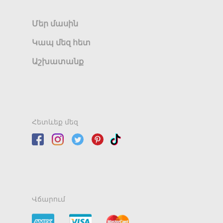
Մեր մասին
Կապ մեզ հետ
Աշխատանք
Հետևեք մեզ
Վճարում