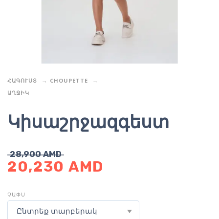
ՀԱԳՈՒՍՏ
CHOUPETTE
ԱՂՋԻԿ
Կիսաշրջազգեստ
28,900
AMD
20,230
AMD
ՉԱՓՍ
Ընտրեք տարբերակ