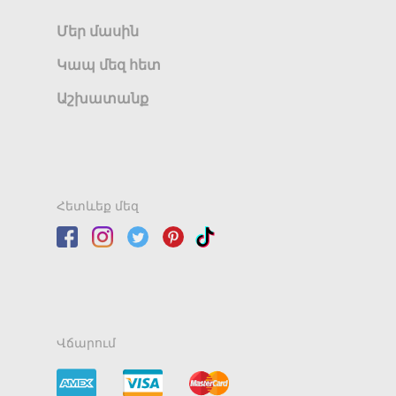
Մեր մասին
Կապ մեզ հետ
Աշխատանք
Հետևեք մեզ
Վճարում