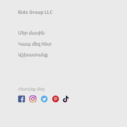
Kids Group LLC
Մեր մասին
Կապ մեզ հետ
Աշխատանք
Հետևեք մեզ