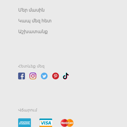
Մեր մասին
Կապ մեզ հետ
Աշխատանք
Հետևեք մեզ
Վճարում