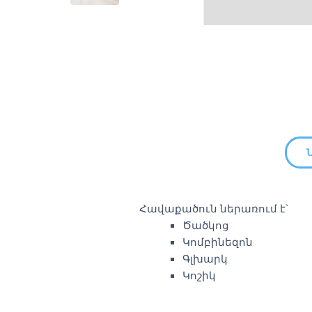
Հավաքածուն ներառում է`
Ծածկոց
Կոմբինեզոն
Գլխարկ
Կոշիկ