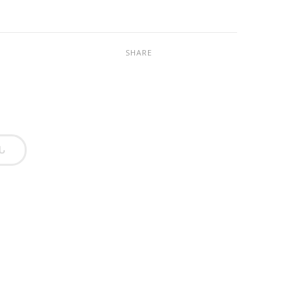
SHARE
Ն