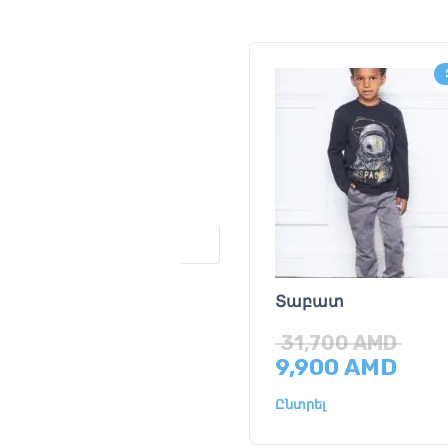
Տաբատ
31,700
AMD
9,900
AMD
Ընտրել