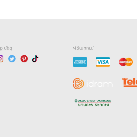
ք մեզ
Վճարում