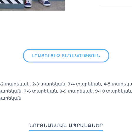
ԼՐԱՑՈՒՑԻՉ ՏԵՂԵԿՈՒԹՅՈՒՆ
-2 տարեկան
,
2-3 տարեկան
,
3-4 տարեկան
,
4-5 տարեկ
արեկան
,
7-8 տարեկան
,
8-9 տարեկան
,
9-10 տարեկան
արեկան
ՆՈՒՅՆԱՆՄԱՆ ԱՊՐԱՆՔՆԵՐ