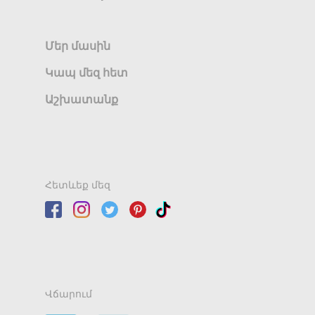
Մեր մասին
Կապ մեզ հետ
Աշխատանք
Հետևեք մեզ
Վճարում