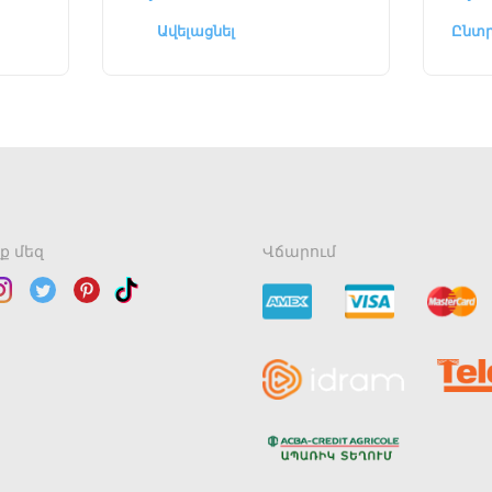
Ավելացնել
Ընտր
ք մեզ
Վճարում