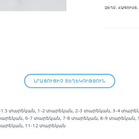
ԶԵՂՉ
,
ՀԱԳՈՒՍՏ
ԼՐԱՑՈՒՑԻՉ ՏԵՂԵԿՈՒԹՅՈՒՆ
-1.5 տարեկան
,
1-2 տարեկան
,
2-3 տարեկան
,
3-4 տարե
արեկան
,
6-7 տարեկան
,
7-8 տարեկան
,
8-9 տարեկան
,
արեկան
,
11-12 տարեկան