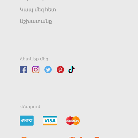
Կապ մեզ հետ
Աշխատանք
Հետևեք մեզ
Վճարում