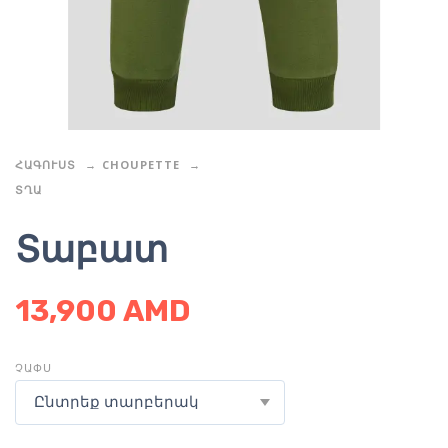
ՀԱԳՈՒՍՏ
CHOUPETTE
ՏՂԱ
Տաբատ
13,900
AMD
ՉԱՓՍ
Ընտրեք տարբերակ