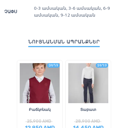
0-3 ամսական
,
3-6 ամսական
,
6-9
ՉԱՓՍ
ամսական
,
9-12 ամսական
ՆՈՒՅՆԱՆՄԱՆ ԱՊՐԱՆՔՆԵՐ
ԶԵՂՉ
ԶԵՂՉ
Բաճկոնակ
Տաբատ
25,900
AMD
28,900
AMD
2
12,950
AMD
14,450
AMD
12