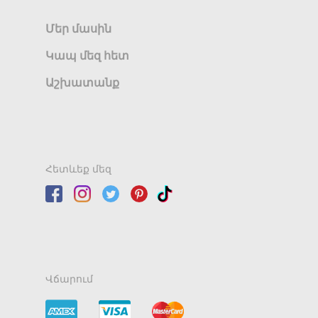
Մեր մասին
Կապ մեզ հետ
Աշխատանք
Հետևեք մեզ
Վճարում