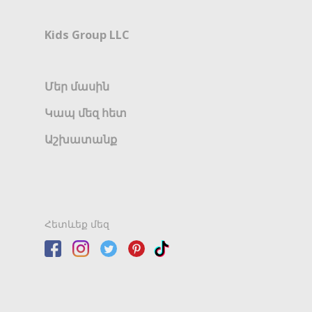
Kids Group LLC
Մեր մասին
Կապ մեզ հետ
Աշխատանք
Հետևեք մեզ