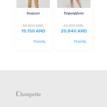
Տաբատ
Շրջազգեստ
Նապ
30,300
AMD
52,100
AMD
20
15,150
AMD
20,840
AMD
Ընտրել
Ընտրել