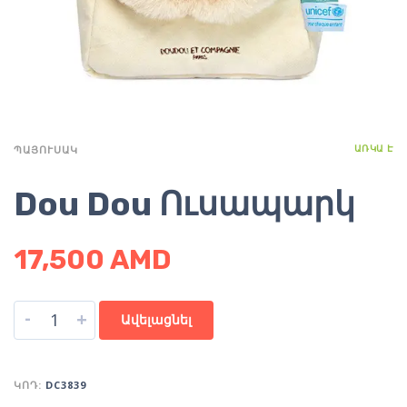
ԱՌԿԱ Է
ՊԱՅՈՒՍԱԿ
Dou Dou Ուսապարկ
17,500
AMD
-
+
Ավելացնել
ԿՈԴ:
DC3839