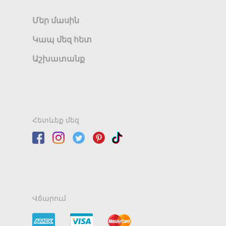
Մեր մասին
Կապ մեզ հետ
Աշխատանք
Հետևեք մեզ
Վճարում