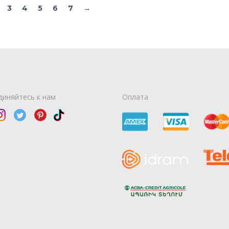
3
4
5
6
7
→
диняйтесь к нам
Оплата