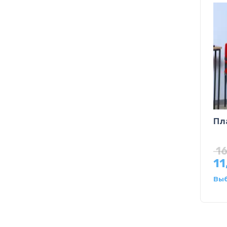
Пл
1
11
Вы