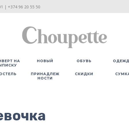
1 | +374 96 20 55 50
НВЕРТ НА
НОВЫЙ
ОБУВЬ
ОДЕЖ
ЫПИСКУ
ОСТЕЛЬ
ПРИНАДЛЕЖ
СКИДКИ
СУМК
НОСТИ
евочка