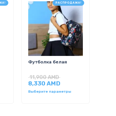
ЖА!
РАСПРОДАЖА!
Футболка белая
11,900
AMD
8,330
AMD
Выберите параметры