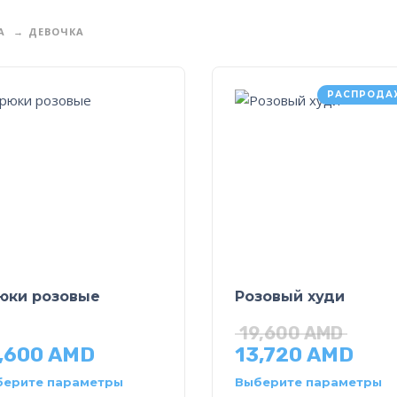
А
ДЕВОЧКА
РАСПРОДА
юки розовые
Розовый худи
19,600
AMD
,600
AMD
13,720
AMD
берите параметры
Выберите параметры