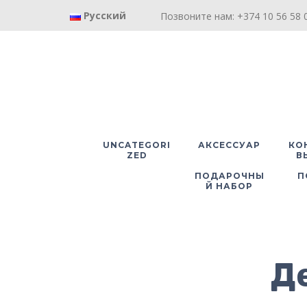
Русский
Позвоните нам: +374 10 56 58 0
UNCATEGORI
АКСЕССУАР
КО
ZED
В
ПОДАРОЧНЫ
П
Й НАБОР
Д