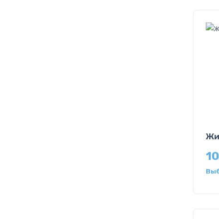
Жи
10
Вы