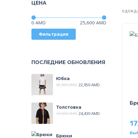
ЦЕНА
ОДЕЖД
Цена:
—
0 AMD
25,600 AMD
Фильтрация
ПОСЛЕДНИЕ ОБНОВЛЕНИЯ
Юбка
45,900
AMD
22,950
AMD
Бр
Толстовка
34,900
AMD
24,430
AMD
17
Вы
Брюки