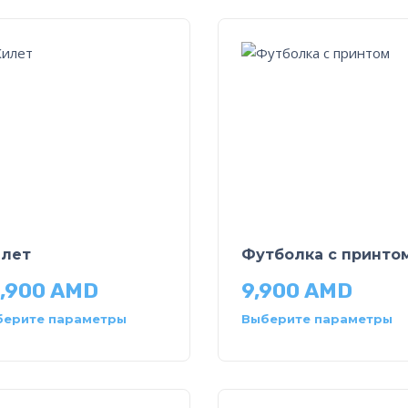
лет
Футболка с принто
,900
AMD
9,900
AMD
берите параметры
Выберите параметры