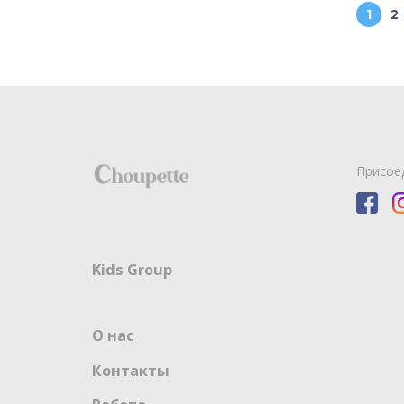
1
2
Присое
Kids Group
О нас
Контакты