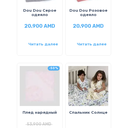
Dou Dou Серое
Dou Dou Розовое
одеяло
одеяло
20,900
AMD
20,900
AMD
Читать далее
Читать далее
-50%
Плед нарядный
Спальник Солнце
53,900
AMD