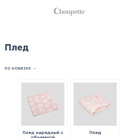
Плед
ПО НОВИЗНЕ
Плед нарядный с
Плед
объемной