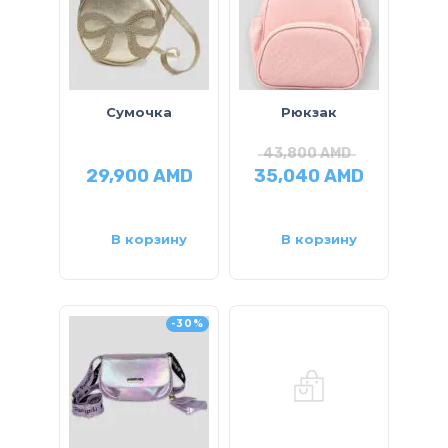
Сумочка
Рюкзак
43,800
AMD
29,900
AMD
35,040
AMD
В корзину
В корзину
-30%