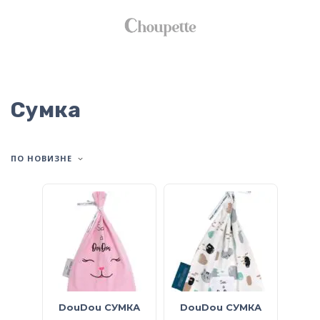
Сумка
ПО НОВИЗНЕ
DouDou СУМКА
DouDou СУМКА