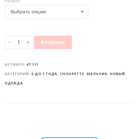
РАЗМЕР
Выбрать опцию
-
+
В корзину
АРТИКУЛ:
47.111
КАТЕГОРИЙ:
0 ДО 1 ГОДА
,
CHOUPETTE
,
МАЛЬЧИК
,
НОВЫЙ
,
ОДЕЖДА