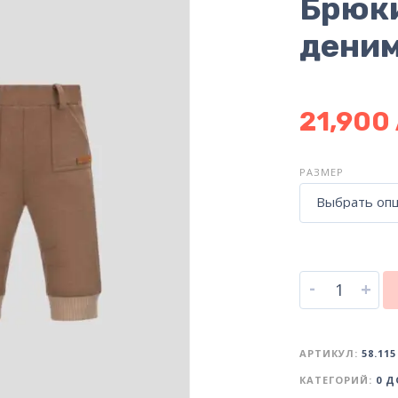
Брюки
дени
21,900
РАЗМЕР
Выбрать оп
-
+
АРТИКУЛ:
58.115
КАТЕГОРИЙ:
0 Д