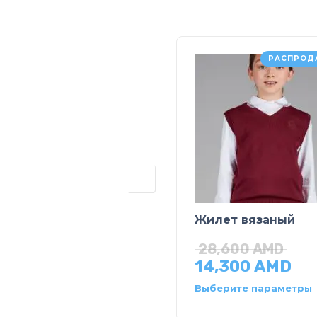
РАСПРОД
Жилет вязаный
28,600
AMD
14,300
AMD
Выберите параметры