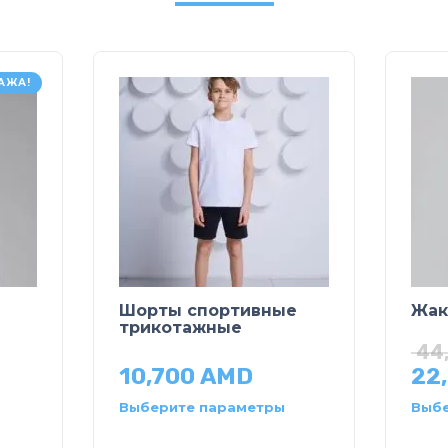
АЖА!
Шорты спортивные
Жак
трикотажные
44
10,700
AMD
22
Выберите параметры
Выбе