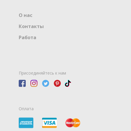
О нас
Контакты
Работа
Присоединяйтесь к нам
Оплата