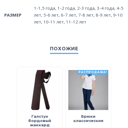
1-1,5 года
,
1-2 года
,
2-3 года
,
3-4 года
,
4-5
РАЗМЕР
лет
,
5-6 лет
,
6-7 лет
,
7-8 лет
,
8-9 лет
,
9-10
лет
,
10-11 лет
,
11-12 лет
ПОХОЖИЕ
РАСПРОДАЖА!
Галстук
Брюки
Кард
бордовый
классические
жаккард