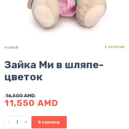
В НАЛИЧИИ
НОВЫЙ
Зайка Ми в шляпе-
цветок
16,500
AMD
11,550
AMD
-
+
В корзину