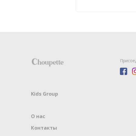
Присое
Kids Group
О нас
Контакты