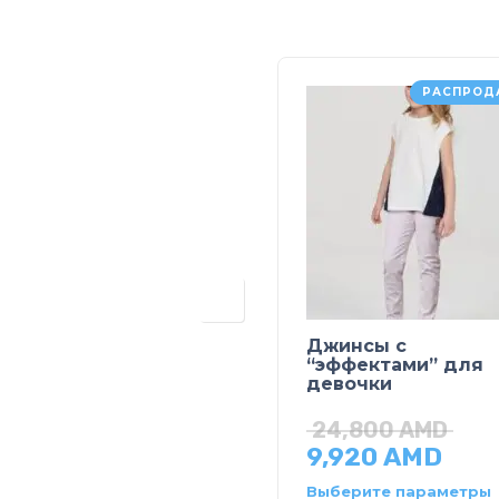
РАСПРОД
Джинсы с
“эффектами” для
девочки
24,800
AMD
9,920
AMD
Выберите параметры