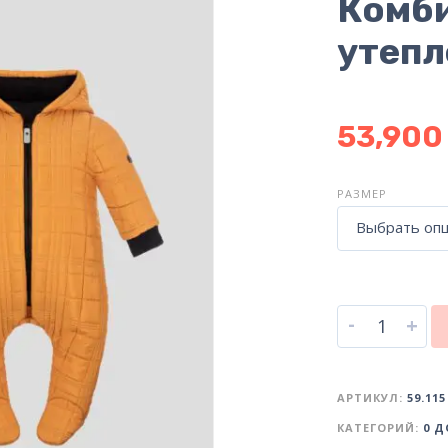
Комби
утеп
53,90
РАЗМЕР
Выбрать оп
-
+
АРТИКУЛ:
59.115
КАТЕГОРИЙ:
0 Д