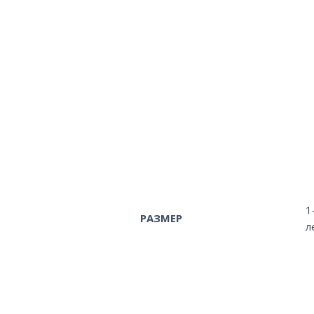
1
РАЗМЕР
л