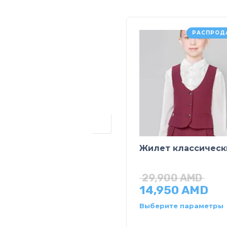
РАСПРОД
Жилет классическ
29,900
AMD
14,950
AMD
Выберите параметры