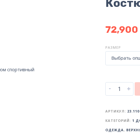
Кост
72,900
РАЗМЕР
Выбрать оп
-
+
АРТИКУЛ:
23.110
КАТЕГОРИЙ:
1 Д
ОДЕЖДА
,
ВЕРХН