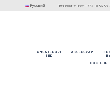
Русский
Позвоните нам: +374 10 56 58 0
UNCATEGORI
АКСЕССУАР
КО
ZED
В
ПОСТЕЛЬ