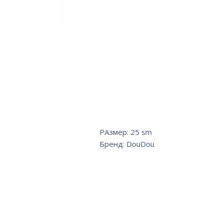
РАзмер: 25 sm
Бренд: DouDou