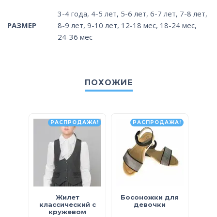
3-4 года
,
4-5 лет
,
5-6 лет
,
6-7 лет
,
7-8 лет
,
РАЗМЕР
8-9 лет
,
9-10 лет
,
12-18 мес
,
18-24 мес
,
24-36 мес
ПОХОЖИЕ
РАСПРОДАЖА!
РАСПРОДАЖА!
Жилет
Босоножки для
С
классический с
девочки
кружевом
к