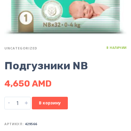
В НАЛИЧИИ
UNCATEGORIZED
Подгузники NB
4,650
AMD
-
+
В корзину
АРТИКУЛ:
429566