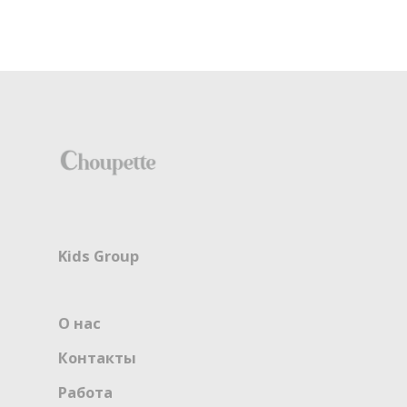
Kids Group
О нас
Контакты
Работа