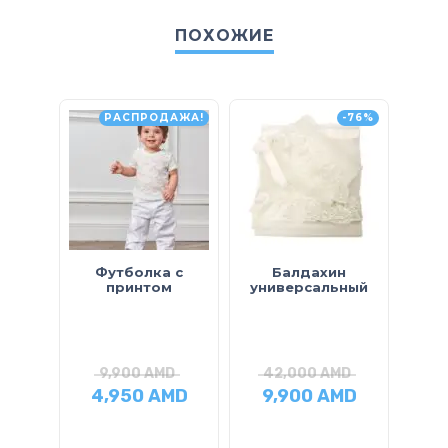
ПОХОЖИЕ
РАСПРОДАЖА!
-76%
Футболка с
Балдахин
принтом
универсальный
кл
9,900
AMD
42,000
AMD
3
4,950
AMD
9,900
AMD
16