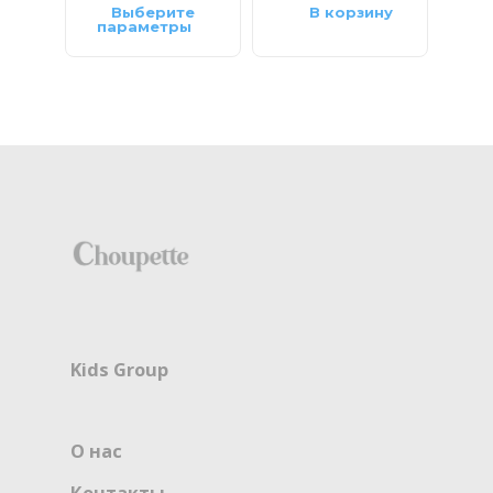
Выберите
В корзину
параметры
па
Kids Group
О нас