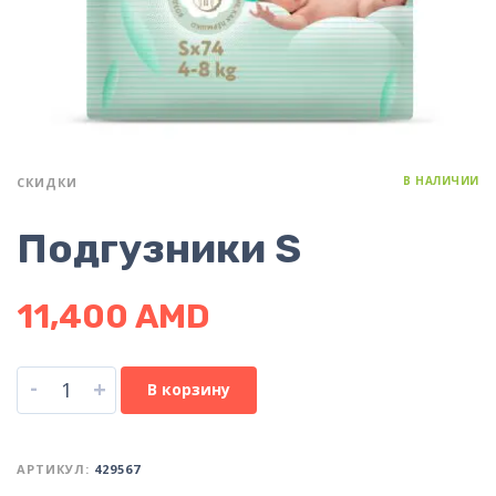
В НАЛИЧИИ
СКИДКИ
Подгузники S
11,400
AMD
-
+
В корзину
АРТИКУЛ:
429567