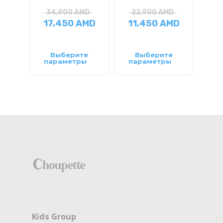
34,900
AMD
22,900
AMD
2
17,450
AMD
11,450
AMD
14
Выберите
Выберите
параметры
параметры
па
Kids Group