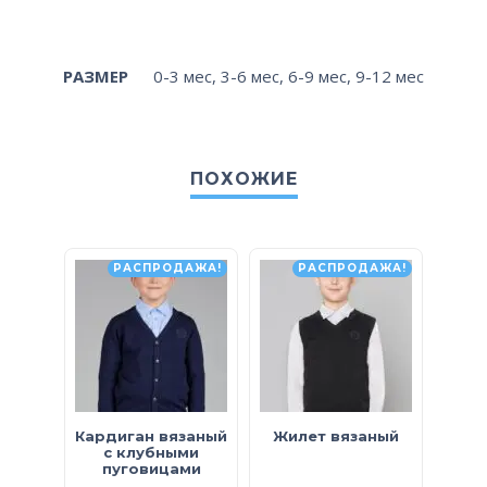
РАЗМЕР
0-3 мес
,
3-6 мес
,
6-9 мес
,
9-12 мес
ПОХОЖИЕ
РАСПРОДАЖА!
РАСПРОДАЖА!
Кардиган вязаный
Жилет вязаный
Бр
с клубными
пуговицами