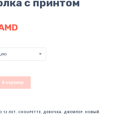
лка с принтом
AMD
цию
В корзину
О 12 ЛЕТ
,
CHOUPETTE
,
ДЕВОЧКА
,
ДЖЕМПЕР
,
НОВЫЙ
,