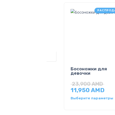
РАСПРОД
Босоножки для
девочки
23,900
AMD
11,950
AMD
Выберите параметры