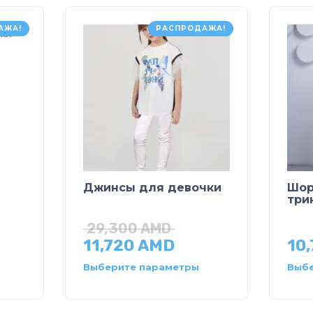
АЖА!
РАСПРОДАЖА!
Джинсы для девочки
Шор
три
29,300
AMD
11,720
AMD
10
Выберите параметры
Выбе