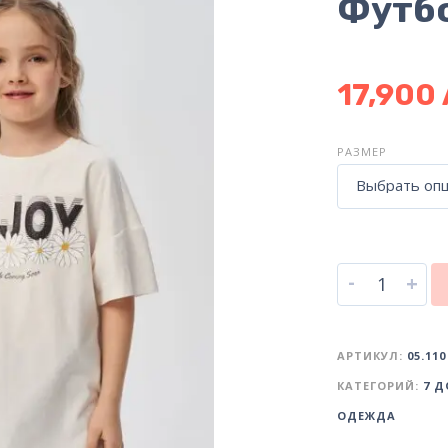
Футбо
17,900
РАЗМЕР
Выбрать оп
-
+
АРТИКУЛ:
05.110
КАТЕГОРИЙ:
7 Д
ОДЕЖДА