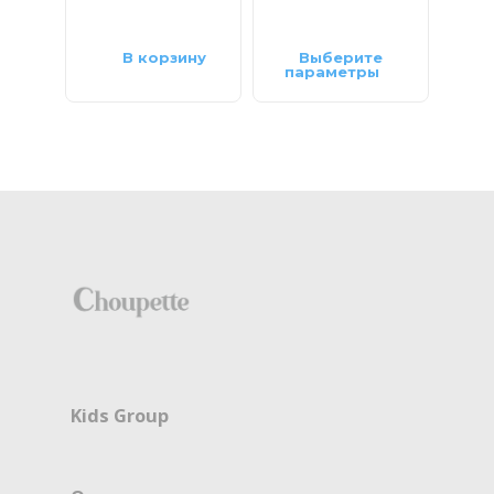
В корзину
Выберите
параметры
па
Kids Group