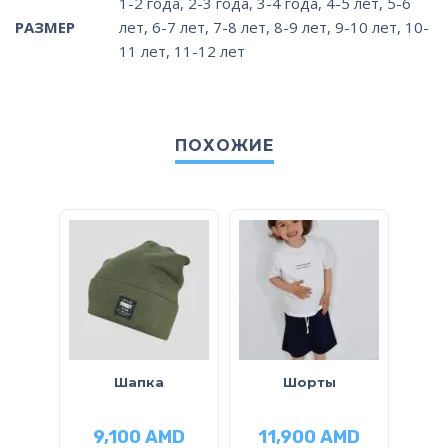
1-2 года
,
2-3 года
,
3-4 года
,
4-5 лет
,
5-6
РАЗМЕР
лет
,
6-7 лет
,
7-8 лет
,
8-9 лет
,
9-10 лет
,
10-
11 лет
,
11-12 лет
ПОХОЖИЕ
Шапка
Шорты
9,100
AMD
11,900
AMD
28