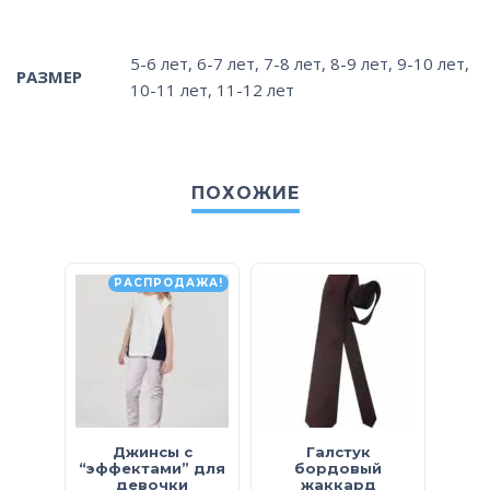
5-6 лет
,
6-7 лет
,
7-8 лет
,
8-9 лет
,
9-10 лет
,
РАЗМЕР
10-11 лет
,
11-12 лет
ПОХОЖИЕ
РАСПРОДАЖА!
Джинсы с
Галстук
“эффектами” для
бордовый
кл
девочки
жаккард