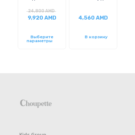
24,800
AMD
2
9,920
AMD
4,560
AMD
14
Выберите
В корзину
параметры
па
Kids Group