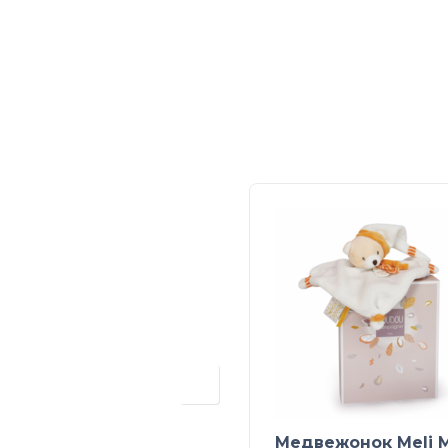
Медвежонок Meli 