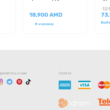
12
18,900
AMD
73
Выбе
В корзину
диняйтесь к нам
Оплата