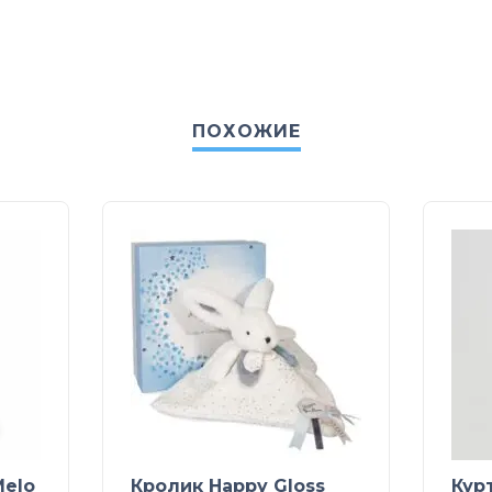
ПОХОЖИЕ
Melo
Кролик Happy Gloss
Кур