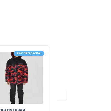
РАСПРОДАЖА!
тка пуховая
Развивающая игруш