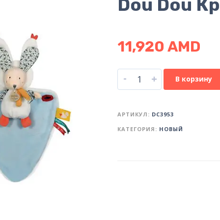
Dou Dou К
11,920
AMD
-
+
В корзину
АРТИКУЛ:
DC3953
КАТЕГОРИЯ:
НОВЫЙ