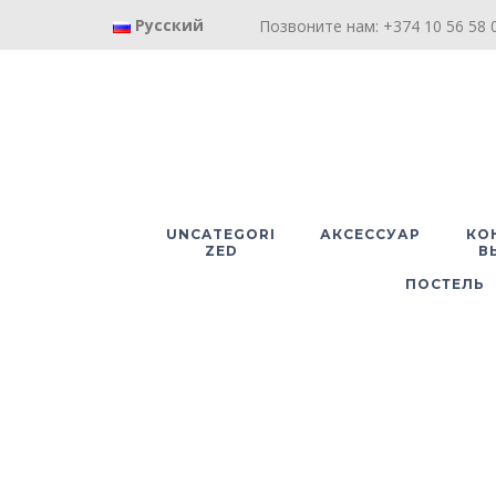
Русский
Позвоните нам: +374 10 56 58 0
UNCATEGORI
АКСЕССУАР
КО
ZED
В
ПОСТЕЛЬ