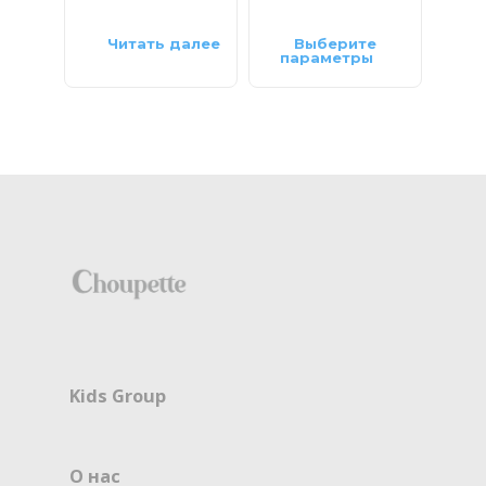
Читать далее
Выберите
параметры
па
Kids Group
О нас