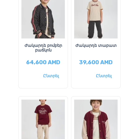
Ժակարդե բոմբեր
Ժակարդե տաբատ
բաճկոն
64,600
AMD
39,600
AMD
Ընտրել
Ընտրել