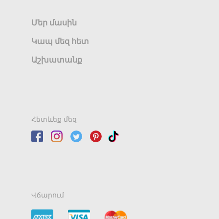
Մեր մասին
Կապ մեզ հետ
Աշխատանք
Հետևեք մեզ
Վճարում