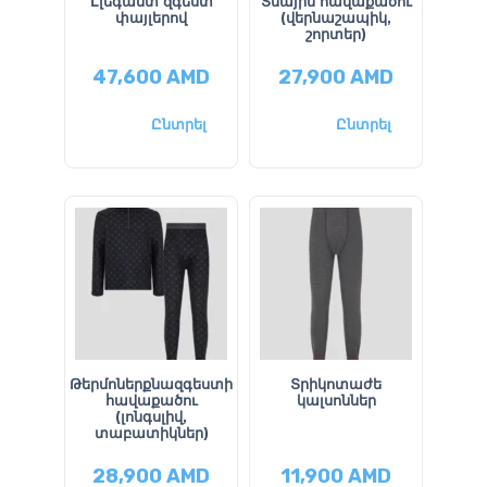
Էլեգանտ զգեստ
Տնային հավաքածու
փայլերով
(վերնաշապիկ,
շորտեր)
47,600
AMD
27,900
AMD
Ընտրել
Ընտրել
Թերմոներքնազգեստի
Տրիկոտաժե
հավաքածու
կալսոններ
(լոնգսլիվ,
տաբատիկներ)
28,900
AMD
11,900
AMD