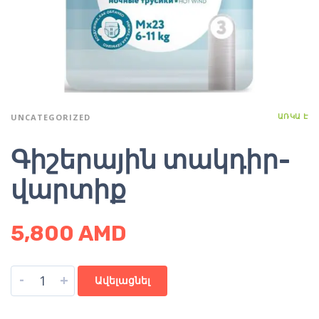
ԱՌԿԱ Է
UNCATEGORIZED
Գիշերային տակդիր-
վարտիք
5,800
AMD
-
+
Ավելացնել