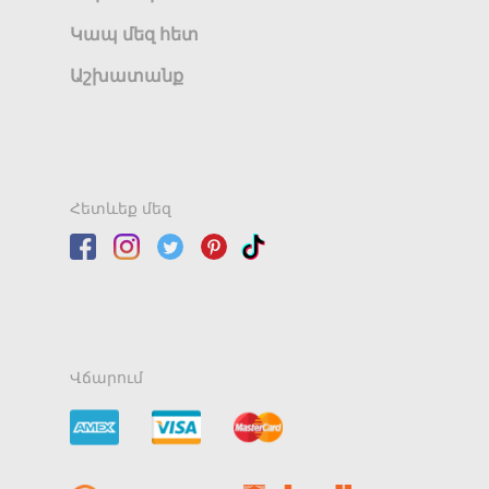
Կապ մեզ հետ
Աշխատանք
Հետևեք մեզ
Վճարում