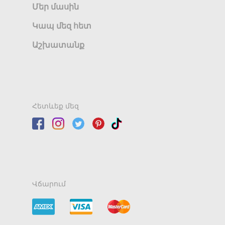
Մեր մասին
Կապ մեզ հետ
Աշխատանք
Հետևեք մեզ
Վճարում