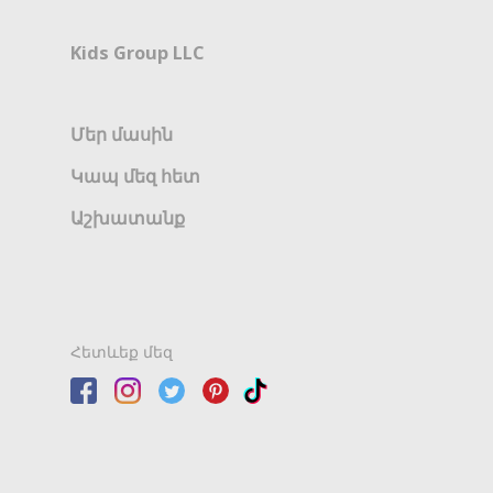
Kids Group LLC
Մեր մասին
Կապ մեզ հետ
Աշխատանք
Հետևեք մեզ