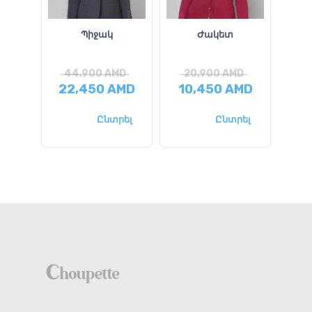
Պիջակ
Ժակետ
Դ
44,900
AMD
20,900
AMD
5
22,450
AMD
10,450
AMD
26
Ընտրել
Ընտրել