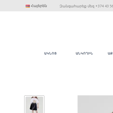
Հայերեն
Զանգահարեք մեզ +374 43 5
ԱԿՆՈՑ
ԱՆԿՈՂԻՆ
ԱՔ