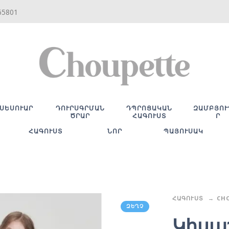
65801
ՍԵՍՈՒԱՐ
ԴՈՒՐՍԳՐՄԱՆ
ԴՊՐՈՑԱԿԱՆ
ԶԱՄԲՅՈՒ
ԾՐԱՐ
ՀԱԳՈՒՍՏ
Ր
ՀԱԳՈՒՍՏ
ՆՈՐ
ՊԱՅՈՒՍԱԿ
ՀԱԳՈՒՍՏ
CH
ԶԵՂՉ
Կիսա