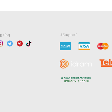
ք մեզ
Վճարում