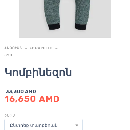
ՀԱԳՈՒՍՏ
CHOUPETTE
ՏՂԱ
Կոմբինեզոն
33,300
AMD
16,650
AMD
ՉԱՓՍ
Ընտրեք տարբերակ