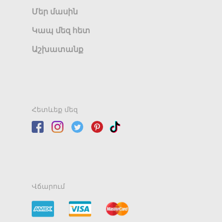
Մեր մասին
Կապ մեզ հետ
Աշխատանք
Հետևեք մեզ
Վճարում