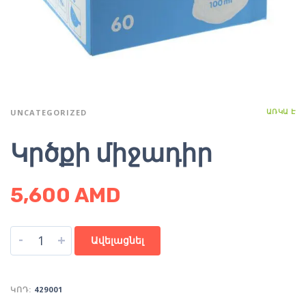
ԱՌԿԱ Է
UNCATEGORIZED
Կրծքի միջադիր
5,600
AMD
-
+
Ավելացնել
ԿՈԴ:
429001