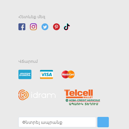
Հետևեք մեզ
Վճարում