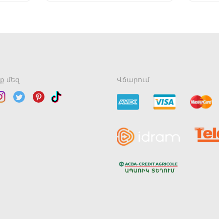
ք մեզ
Վճարում