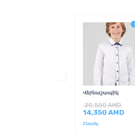
Վերնաշապիկ
20,500
AMD
14,350
AMD
Ընտրել