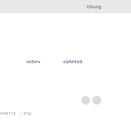
Մուտք
ԿՈՇԻԿ
ՀԱԳՈՒՍՏ
OUPETTE
ՏՂԱ
ի