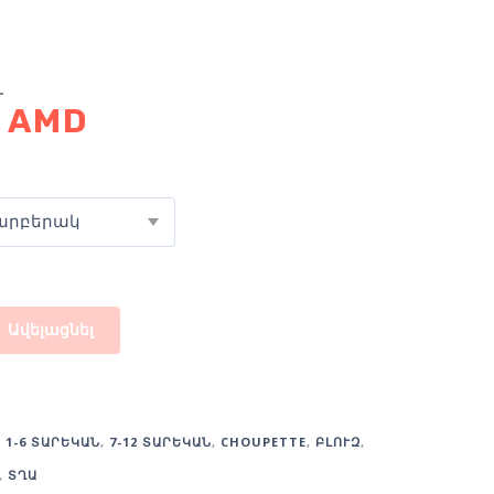
0
AMD
արբերակ
Ավելացնել
:
1-6 ՏԱՐԵԿԱՆ
,
7-12 ՏԱՐԵԿԱՆ
,
CHOUPETTE
,
ԲԼՈՒԶ
,
,
ՏՂԱ