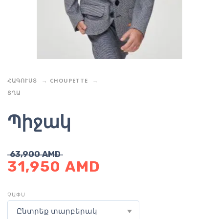
ՀԱԳՈՒՍՏ
CHOUPETTE
ՏՂԱ
Պիջակ
63,900
AMD
31,950
AMD
ՉԱՓՍ
Ընտրեք տարբերակ