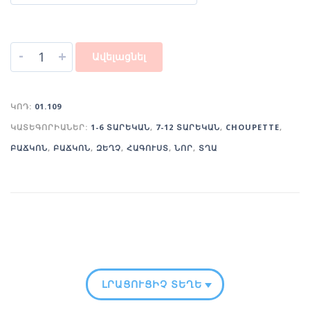
-
+
Ավելացնել
ԿՈԴ:
01.109
ԿԱՏԵԳՈՐԻԱՆԵՐ:
1-6 ՏԱՐԵԿԱՆ
,
7-12 ՏԱՐԵԿԱՆ
,
CHOUPETTE
,
ԲԱՃԿՈՆ
,
ԲԱՃԿՈՆ
,
ԶԵՂՉ
,
ՀԱԳՈՒՍՏ
,
ՆՈՐ
,
ՏՂԱ
ԼՐԱՑՈՒՑԻՉ ՏԵՂԵԿՈՒԹՅՈՒՆ