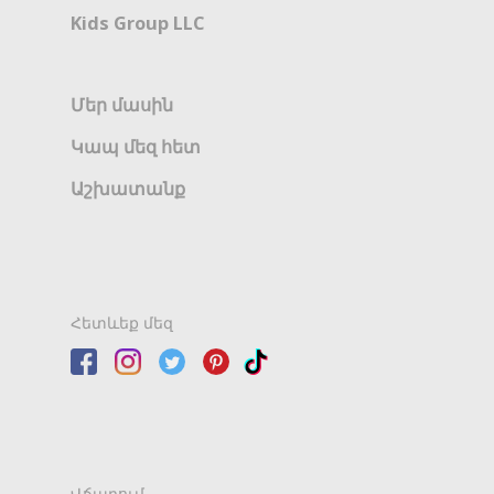
Kids Group LLC
Մեր մասին
Կապ մեզ հետ
Աշխատանք
Հետևեք մեզ
Վճարում