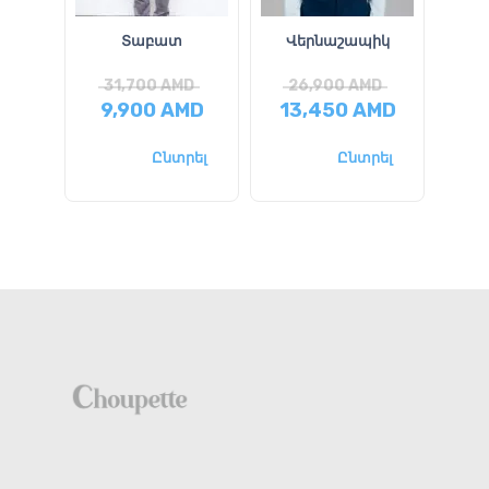
Տաբատ
Վերնաշապիկ
Վ
31,700
AMD
26,900
AMD
2
9,900
AMD
13,450
AMD
20
Ընտրել
Ընտրել