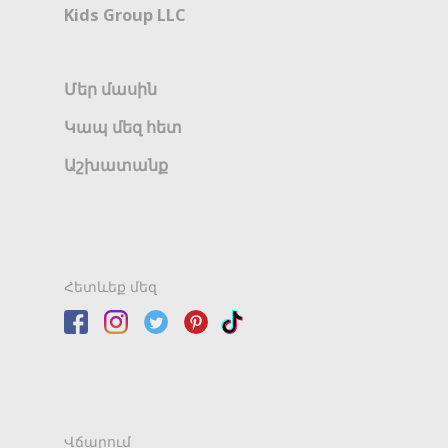
Kids Group LLC
Մեր մասին
Կապ մեզ հետ
Աշխատանք
Հետևեք մեզ
Վճարում