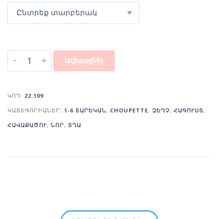
Ընտրեք տարբերակ
-
+
Ավելացնել
ԿՈԴ:
22.109
ԿԱՏԵԳՈՐԻԱՆԵՐ:
1-6 ՏԱՐԵԿԱՆ
,
CHOUPETTE
,
ԶԵՂՉ
,
ՀԱԳՈՒՍՏ
,
ՀԱՎԱՔԱԾՈՒ
,
ՆՈՐ
,
ՏՂԱ