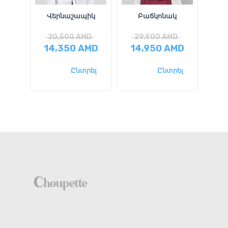
Վերնաշապիկ
Բաճկոնակ
20,500
AMD
29,900
AMD
2
14,350
AMD
14,950
AMD
14
Ընտրել
Ընտրել