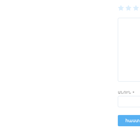
1
2
of
of
of
5
5
5
stars
stars
sta
ԱՆՈՒՆ
*