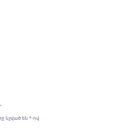
”
ը նշված են
*
-ով