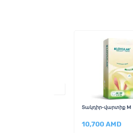
Տակդիր-վարտիք M
10,700
AMD