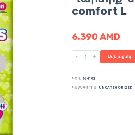
comfort L
6,390
AMD
-
+
Ավելացնել
ԿՈԴ:
654102
ԿԱՏԵԳՈՐԻԱ:
UNCATEGORIZED