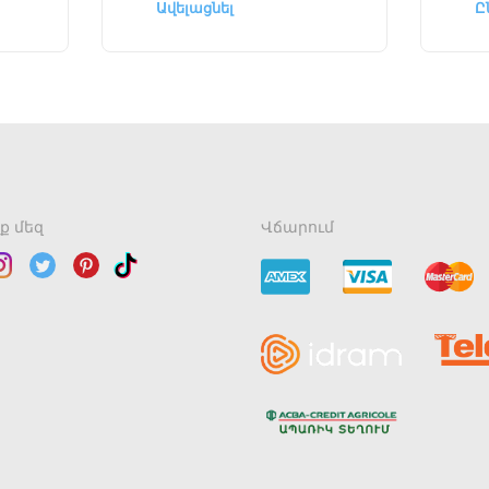
Ավելացնել
Ը
ք մեզ
Վճարում