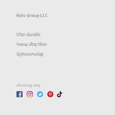
Kids Group LLC
Մեր մասին
Կապ մեզ հետ
Աշխատանք
Հետևեք մեզ