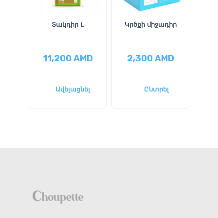
Տակդիր L
Կրծքի միջադիր
տակ
11,200
AMD
2,300
AMD
4
Ավելացնել
Ընտրել