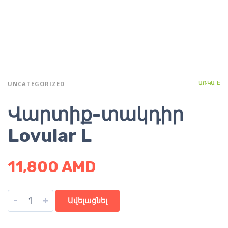
ԱՌԿԱ Է
UNCATEGORIZED
Վարտիք-տակդիր
Lovular L
11,800
AMD
-
+
Ավելացնել