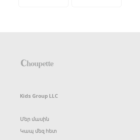
Kids Group LLC
Մեր մասին
Կապ մեզ հետ