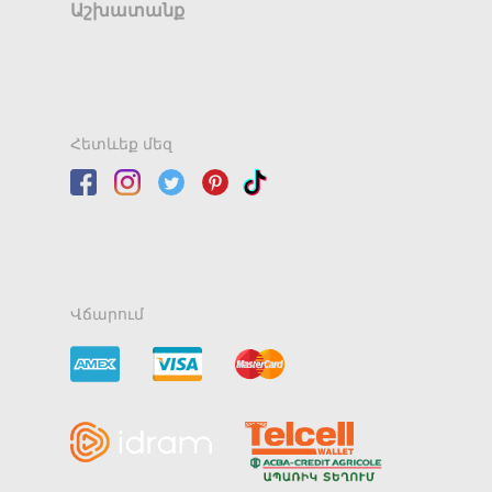
Աշխատանք
Հետևեք մեզ
Վճարում